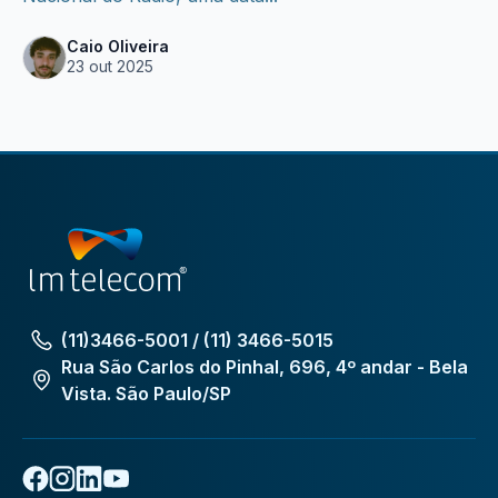
Caio Oliveira
23 out 2025
(11)3466-5001 / (11) 3466-5015
Rua São Carlos do Pinhal, 696, 4º andar - Bela
Vista. São Paulo/SP