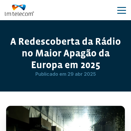
A Redescoberta da Rádio
Rádio
no Maior Apagão da
TV
Europa em 2025
Publicado em 29 abr 2025
Estúdio
Predição de cobertura
Sobre nós
Blog