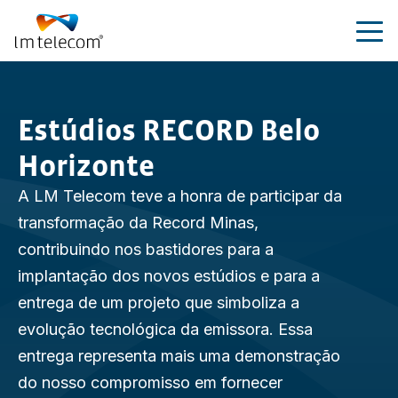
Estúdios RECORD Belo
Rádio
Horizonte
TV
A LM Telecom teve a honra de participar da
transformação da Record Minas,
Estúdio
contribuindo nos bastidores para a
implantação dos novos estúdios e para a
Predição de cobertura
entrega de um projeto que simboliza a
evolução tecnológica da emissora. Essa
Sobre nós
entrega representa mais uma demonstração
Blog
do nosso compromisso em fornecer